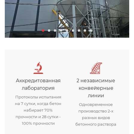
Аккредитованная
2 независимые
лаборатория
конвейерные
линии
Протоколы испытания
на 7 сутки, когда бетон
Одновременное
набирает 70%
производство 2-х
прочности и 28 сутки -
разных видов
100% прочности
бетонного раствора