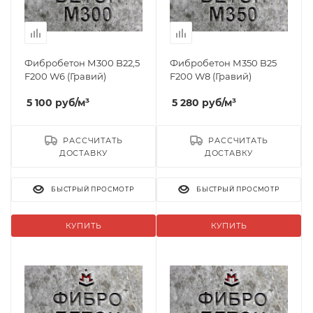
Фибробетон М300 B22,5
Фибробетон М350 B25
F200 W6 (Гравий)
F200 W8 (Гравий)
5 100
руб
/м³
5 280
руб
/м³
РАССЧИТАТЬ
РАССЧИТАТЬ
ДОСТАВКУ
ДОСТАВКУ
БЫСТРЫЙ ПРОСМОТР
БЫСТРЫЙ ПРОСМОТР
КУПИТЬ
КУПИТЬ