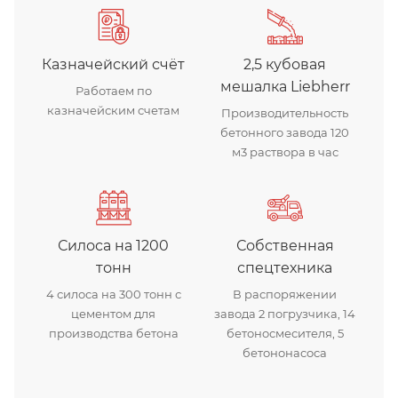
Казначейский счёт
2,5 кубовая
мешалка Liebherr
Работаем по
казначейским счетам
Производительность
бетонного завода 120
м3 раствора в час
Силоса на 1200
Собственная
тонн
спецтехника
4 силоса на 300 тонн с
В распоряжении
цементом для
завода 2 погрузчика, 14
производства бетона
бетоносмесителя, 5
бетононасоса