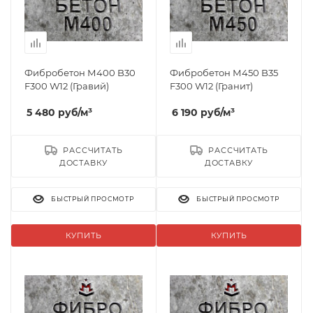
Фибробетон М400 B30
Фибробетон М450 B35
F300 W12 (Гравий)
F300 W12 (Гранит)
5 480
руб
/м³
6 190
руб
/м³
РАССЧИТАТЬ
РАССЧИТАТЬ
ДОСТАВКУ
ДОСТАВКУ
БЫСТРЫЙ ПРОСМОТР
БЫСТРЫЙ ПРОСМОТР
КУПИТЬ
КУПИТЬ