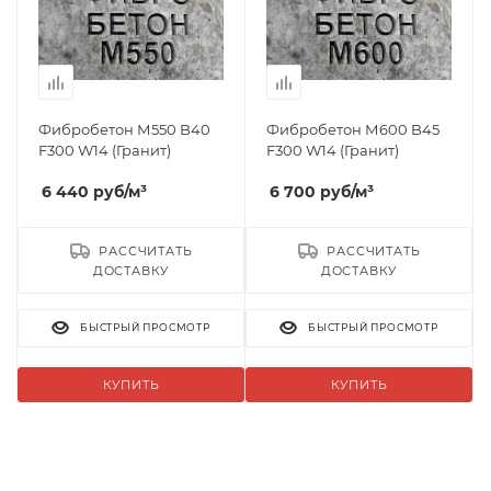
Фибробетон М550 B40
Фибробетон М600 B45
F300 W14 (Гранит)
F300 W14 (Гранит)
6 440
руб
/м³
6 700
руб
/м³
РАССЧИТАТЬ
РАССЧИТАТЬ
ДОСТАВКУ
ДОСТАВКУ
БЫСТРЫЙ ПРОСМОТР
БЫСТРЫЙ ПРОСМОТР
КУПИТЬ
КУПИТЬ