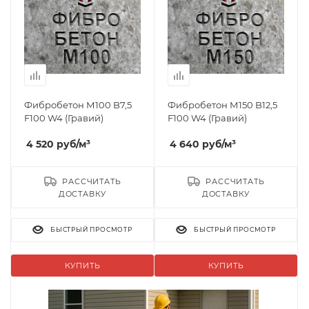
Фибробетон М100 B7,5
Фибробетон М150 B12,5
F100 W4 (Гравий)
F100 W4 (Гравий)
4 520
руб
/м³
4 640
руб
/м³
РАССЧИТАТЬ
РАССЧИТАТЬ
ДОСТАВКУ
ДОСТАВКУ
БЫСТРЫЙ ПРОСМОТР
БЫСТРЫЙ ПРОСМОТР
КУПИТЬ
КУПИТЬ