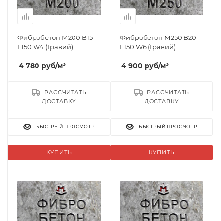
Фибробетон М200 B15
Фибробетон М250 B20
F150 W4 (Гравий)
F150 W6 (Гравий)
4 780
руб
/м³
4 900
руб
/м³
РАССЧИТАТЬ
РАССЧИТАТЬ
ДОСТАВКУ
ДОСТАВКУ
БЫСТРЫЙ ПРОСМОТР
БЫСТРЫЙ ПРОСМОТР
КУПИТЬ
КУПИТЬ