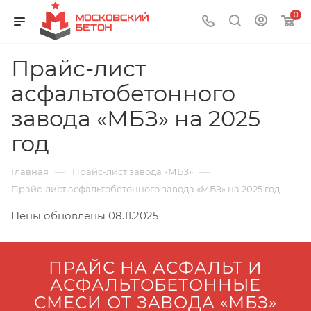
0
Прайс-лист
асфальтобетонного
завода «МБЗ» на 2025
год
—
—
Главная
Прайс-лист завода «МБЗ»
Прайс-лист асфальтобетонного завода «МБЗ» на 2025 год
Цены обновлены 08.11.2025
ПРАЙС НА АСФАЛЬТ И
АСФАЛЬТОБЕТОННЫЕ
СМЕСИ ОТ ЗАВОДА «МБЗ»