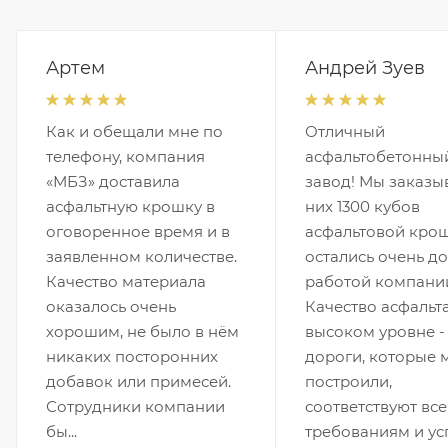
Артем
Андрей Зуев
Как и обещали мне по
Отличный
телефону, компания
асфальтобетонны
«МБЗ» доставила
завод! Мы заказы
асфальтную крошку в
них 1300 кубов
оговоренное время и в
асфальтовой кро
заявленном количестве.
остались очень д
Качество материала
работой компани
оказалось очень
Качество асфальт
хорошим, не было в нём
высоком уровне -
никаких посторонних
дороги, которые 
добавок или примесей.
построили,
Сотрудники компании
соответствуют вс
бы...
требованиям и у