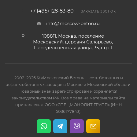
+7 (495) 128-83-80
ЗАКАЗАТЬ ЗВОНОК
info@moscow-beton.ru
108811, Москва, поселение
Московский, деревня Саларьево,
Передельцевская улица, 35, стр. 1
2002–2026 © «Московский Бетон» — сеть бетонных и
асфальтобетонных заводов в Москве и Московской области.
Товарный знак зарегистрирован и охраняется
законодательством РФ. Все права на материалы сайта
принадлежат ООО «СПЕЦМОНОЛИТ ГРУПП» (ИНН
5036177843).