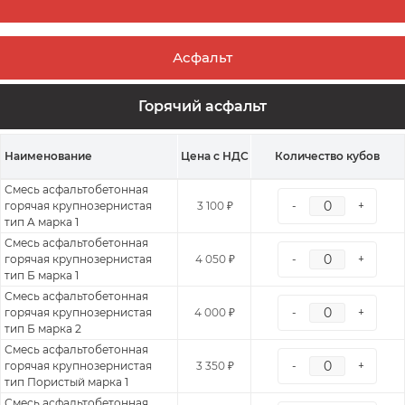
Асфальт
Горячий асфальт
Наименование
Цена с НДС
Количество кубов
Смесь асфальтобетонная
горячая крупнозернистая
3 100 ₽
-
+
тип A марка 1
Смесь асфальтобетонная
горячая крупнозернистая
4 050 ₽
-
+
тип Б марка 1
Смесь асфальтобетонная
горячая крупнозернистая
4 000 ₽
-
+
тип Б марка 2
Смесь асфальтобетонная
горячая крупнозернистая
3 350 ₽
-
+
тип Пористый марка 1
Смесь асфальтобетонная