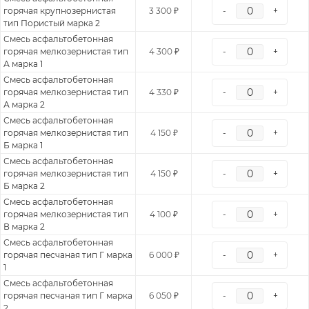
горячая крупнозернистая
3 300 ₽
-
+
тип Пористый марка 2
Смесь асфальтобетонная
горячая мелкозернистая тип
4 300 ₽
-
+
А марка 1
Смесь асфальтобетонная
горячая мелкозернистая тип
4 330 ₽
-
+
А марка 2
Смесь асфальтобетонная
горячая мелкозернистая тип
4 150 ₽
-
+
Б марка 1
Смесь асфальтобетонная
горячая мелкозернистая тип
4 150 ₽
-
+
Б марка 2
Смесь асфальтобетонная
горячая мелкозернистая тип
4 100 ₽
-
+
В марка 2
Смесь асфальтобетонная
горячая песчаная тип Г марка
6 000 ₽
-
+
1
Смесь асфальтобетонная
горячая песчаная тип Г марка
6 050 ₽
-
+
2