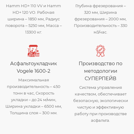
Hamm HD+ 110 VV и Hamm
Глубина фрезерования –
HD+ 120 VO. Рабочая
320 мм, Ширина
ширина – 1850 мм, Радиус
фрезерования – 2000 мм,
поворота – 5250 мм, Масса –
Производительность – 330
13300 кг.
м3/час.
Асфальтоукладчик
Производство по
Vogele 1600-2
методологии
СУПЕРПЕЙВ
Максимальная
производительность – 450
Система управления
тонн в час, Скорость
качеством, обеспечивает
укладки – до 24 м/мин,
безопасную, экологически
Ширина укладки – 6500 мм,
чистую и эффективную
Толщина слоя – 300 мм.
работу при производстве
асфальта.