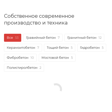
Собственное современное
производство и техника
Все
53
Гравийный бетон
7
Гранитный бетон
12
Керамзитобетон
7
Тощий бетон
5
Гидробетон
5
Фибробетон
10
Мостовой бетон
5
Полистиролбетон
2