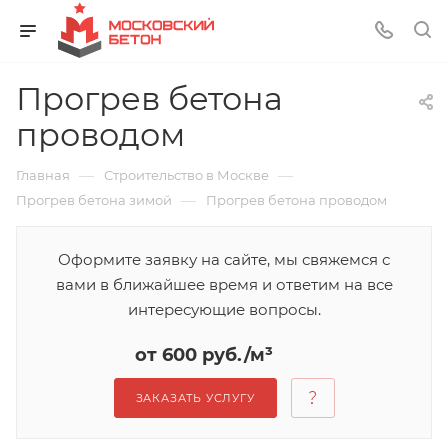
Прогрев бетона
проводом
—
—
Главная
Строительство в Москве
—
Прогрев бетона зимой
Прогрев бетона проводом
Оформите заявку на сайте, мы свяжемся с
вами в ближайшее время и ответим на все
интересующие вопросы.
от 600 руб./м³
ЗАКАЗАТЬ УСЛУГУ