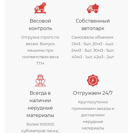
Весовой
Собственный
контроль
автопарк
Отгрузка строго по
Самосвалы объемом:
весам. Выпуск
12м3 - 5шт, 20м3 - 4шт,
машины при
24м3 - 3шт, 30м3 - 5шт,
соответствии веса
40м3 - 1шт, 42м3 - 2шт
ТТН
Всегда в
Отгружаем 24/7
наличии
Круглосуточно
нерудные
принимаем заказы и
материалы
доставляем
нерудные
Более 100000
материалы
кубометров песка,