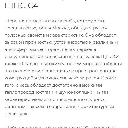
ЩПС С4
Щебеночно-песчаная смесь С4, которую мы
предлагаем купить в Москве, обладает рядом
полезных свойств и характеристик. Она обладает
высокой прочностью, устойчивостью к различным
атмосферным факторам, не подвержена
разрушению при колоссальных нагрузках. ЩПС С4
также обладает высоким уровнем морозостойкости,
что позволяет использовать ее при строительстве
конструкций в условиях сильных морозов. Кроме
того, смесь обладает достаточно высокими
теплопроводностями и шумоизоляционными
характеристиками, что несомненно является
большим плюсом в современных архитектурных
решениях.
Щебеночно-песчаная смесь класса С4 состоит из