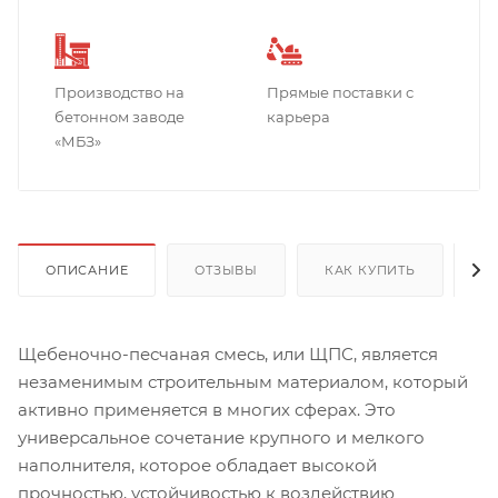
Производство на
Прямые поставки с
бетонном заводе
карьера
«МБЗ»
ОПИСАНИЕ
ОТЗЫВЫ
КАК КУПИТЬ
О
Щебеночно-песчаная смесь, или ЩПС, является
незаменимым строительным материалом, который
активно применяется в многих сферах. Это
универсальное сочетание крупного и мелкого
наполнителя, которое обладает высокой
прочностью, устойчивостью к воздействию