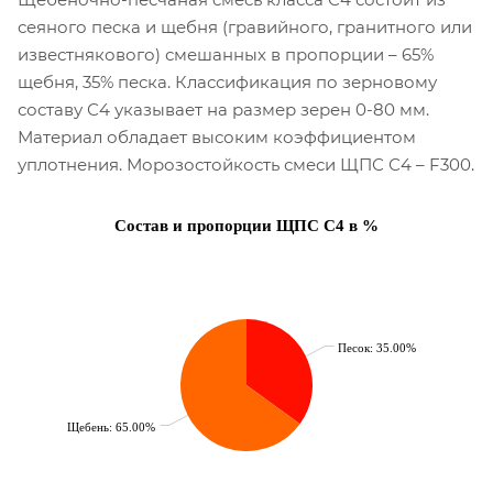
сеяного песка и щебня (гравийного, гранитного или
известнякового) смешанных в пропорции – 65%
щебня, 35% песка. Классификация по зерновому
составу С4 указывает на размер зерен 0-80 мм.
Материал обладает высоким коэффициентом
уплотнения. Морозостойкость смеси ЩПС С4 – F300.
Состав и пропорции ЩПС С4 в %
Песок: 35.00%
Щебень: 65.00%