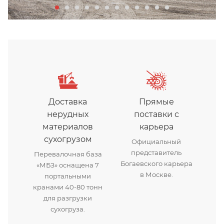
Доставка
Прямые
нерудных
поставки с
материалов
карьера
сухогрузом
Официальный
представитель
Перевалочная база
Богаевского карьера
«МБЗ» оснащена 7
в Москве.
портальными
кранами 40-80 тонн
для разгрузки
сухогруза.