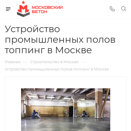
Устройство
промышленных полов
топпинг в Москве
—
—
Главная
Строительство в Москве
Устройство промышленных полов топпинг в Москве