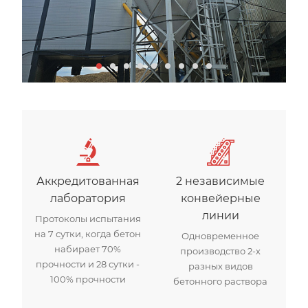
Аккредитованная
2 независимые
лаборатория
конвейерные
линии
Протоколы испытания
на 7 сутки, когда бетон
Одновременное
набирает 70%
производство 2-х
прочности и 28 сутки -
разных видов
100% прочности
бетонного раствора