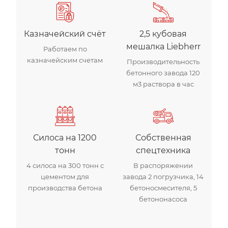
Казначейский счёт
2,5 кубовая
мешалка Liebherr
Работаем по
казначейским счетам
Производительность
бетонного завода 120
м3 раствора в час
Силоса на 1200
Собственная
тонн
спецтехника
4 силоса на 300 тонн с
В распоряжении
цементом для
завода 2 погрузчика, 14
производства бетона
бетоносмесителя, 5
бетононасоса