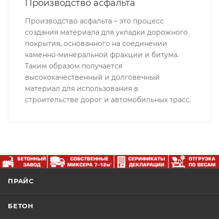
Производство асфальта
Производство асфальта – это процесс
создания материала для укладки дорожного
покрытия, основанного на соединении
каменно-минеральной фракции и битума.
Таким образом получается
высококачественный и долговечный
материал для использования в
строительстве дорог и автомобильных трасс.
ПРАЙС
БЕТОН