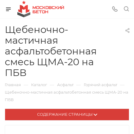
Щебеночно-
мастичная
асфальтобетонная
смесь ЩМА-20 на
ПБВ
—
—
—
—
Главная
Каталог
Асфальт
Горячий асфальт
Щебеночно-мастичная асфальтобетонная смесь ЩМА-20 на
ПБВ
СОДЕРЖАНИЕ СТРАНИЦЫ